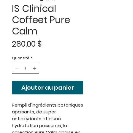
IS Clinical
Coffeet Pure
Calm
Prix
280,00 $
Quantité
*
Ajouter au panier
Rempli d'ingrédients botaniques
apaisants, de super
antioxydants et d'une
hydratation puissante, la
collection Pure Calm apaise en