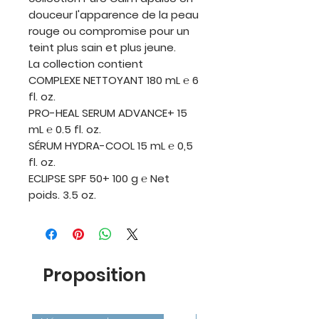
douceur l'apparence de la peau
rouge ou compromise pour un
teint plus sain et plus jeune.
La collection contient
COMPLEXE NETTOYANT 180 mL ℮ 6
fl. oz.
PRO-HEAL SERUM ADVANCE+ 15
mL ℮ 0.5 fl. oz.
SÉRUM HYDRA-COOL 15 mL ℮ 0,5
fl. oz.
ECLIPSE SPF 50+ 100 g ℮ Net
poids. 3.5 oz.
Proposition