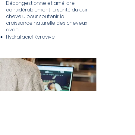
Décongestionne et améliore
considérablement la santé du cuir
chevelu pour soutenir la
croissance naturelle des cheveux
avec :
Hydrafacial Keravive
Prenez rendez-vous!
Planifiez votre prochain rendez-
vous facilement grâce à notre