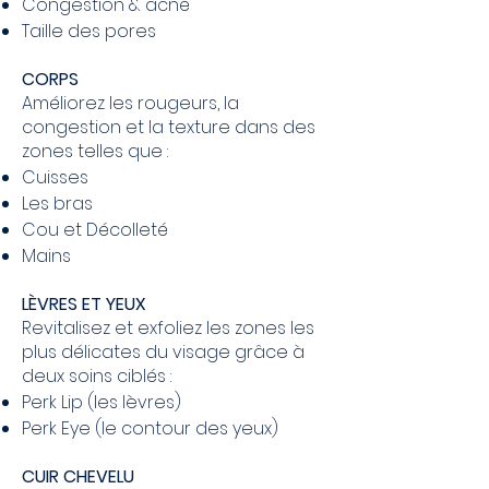
Congestion & acné
Taille des pores
CORPS
Améliorez les rougeurs, la
congestion et la texture dans des
zones telles que :
Cuisses
Les bras
Cou et Décolleté
Mains
LÈVRES ET YEUX
Revitalisez et exfoliez les zones les
plus délicates du visage grâce à
deux soins ciblés :
Perk Lip (les lèvres)
Perk Eye (le contour des yeux)
CUIR CHEVELU