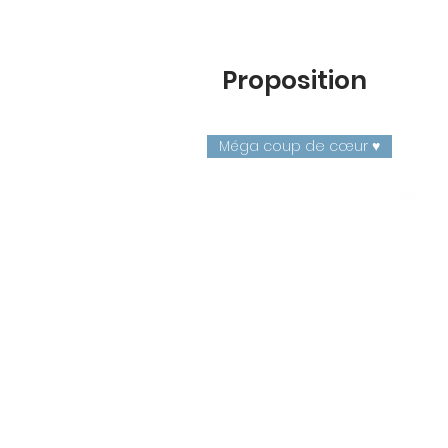
Proposition
Méga coup de cœur ♥️