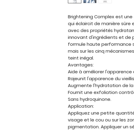
Brightening Complex est une 
qui éclaircit de manière sûre
avec des propriétés hydratan
innovant d'ingrédients et de p
formule haute performance s
mais sur les cinq mécanismes
teint inégal.
Avantages:
Aide à améliorer l'apparence d
Rajeunit l'apparence du vieill
Augmente l'hydratation de la
Fournit une exfoliation contrô
Sans hydroquinone.
Application:
Appliquez une petite quantité 
visage et le cou ou sur les zo
pigmentation. Appliquer un sé