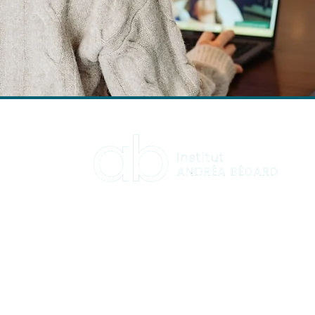
HORAIRES
Lundi : 9:00 à 16:00
Mardi : 9:00 à 16:00
Mercredi : 12:00 à 19:00