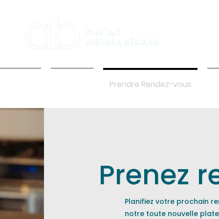
 services
l'Institut
Prendre Rendez-vous
I
Prenez r
Planifiez votre prochain 
notre toute nouvelle plat