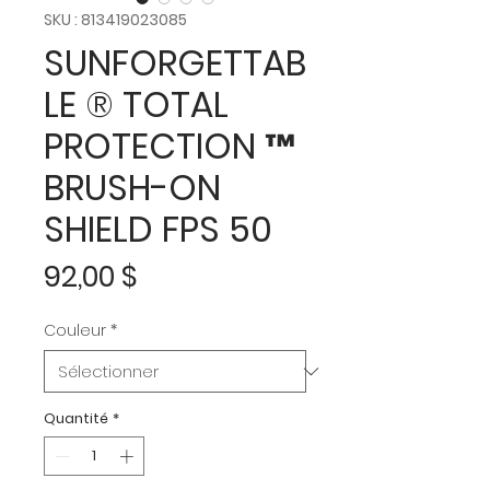
SKU : 813419023085
SUNFORGETTAB
LE ® TOTAL
PROTECTION ™
BRUSH-ON
SHIELD FPS 50
Prix
92,00 $
Couleur
*
Quantité
*