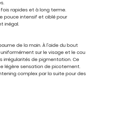
s.
 fois rapides et à long terme.
de pouce intensif et ciblé pour
t inégal.
paume de la main. À l'aide du bout
r uniformément sur le visage et le cou
 irrégularités de pigmentation. Ce
une légère sensation de picotement.
ightening complex par la suite pour des