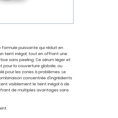
Phenoxyethanol.
e formule puissante qui réduit en
n teint inégal, tout en offrant une
ative sans peeling. Ce sérum léger et
nt pour la couverture globale, ou
é pour les zones à problèmes. Le
combinaison concentrée d'ingrédients
ent visiblement le teint inégal à de
ffrant de multiples avantages sans
int.