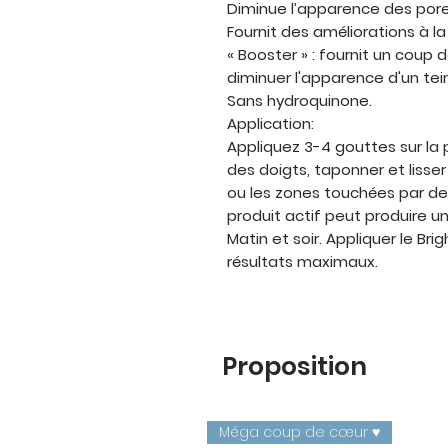
Diminue l’apparence des pore
Fournit des améliorations à la
« Booster » : fournit un coup 
diminuer l'apparence d'un tein
Sans hydroquinone.
Application:
Appliquez 3-4 gouttes sur la 
des doigts, taponner et lisse
ou les zones touchées par des
produit actif peut produire 
Matin et soir. Appliquer le Br
résultats maximaux.
Proposition
Méga coup de cœur ♥️