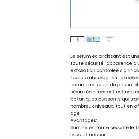
Le sérum éclaircissant est un
toute sécurité l'apparence d'u
exfoliation contrôlée signific
facile à absorber est excelle
comme un coup de pouce cibl
sérum éclaircissant est une 
botaniques puissants qui trait
nombreux niveaux, tout en o
âge.
Avantages:
Illumine en toute sécurité le te
Lisse et adoucit.