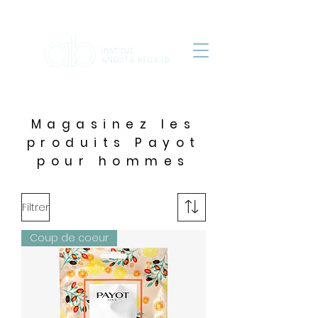
Magasinez les
produits Payot
pour hommes
Filtrer
Coup de coeur