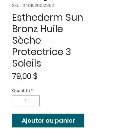
SKU : 3461020012362
Esthederm Sun
Bronz Huile
Sèche
Protectrice 3
Soleils
Prix
79,00 $
Quantité
*
Ajouter au panier