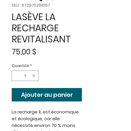
SKU : 672975288167
LASÈVE LA
RECHARGE
REVITALISANT
Prix
75,00 $
Quantité
*
Ajouter au panier
La recharge 1L est économique
et écologique, car elle
nécessite environ 70 % moins