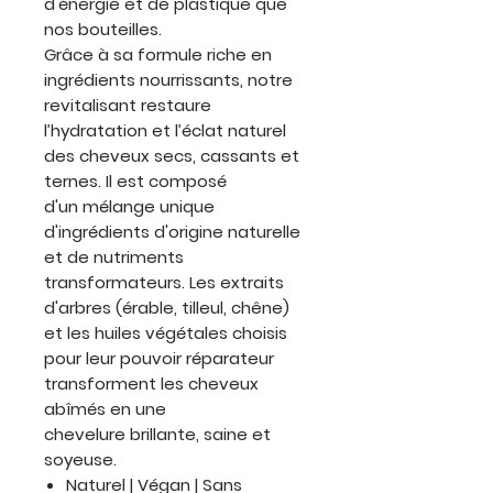
d'énergie et de plastique que
nos bouteilles.
Grâce à sa formule riche en
ingrédients nourrissants, notre
revitalisant restaure
l’hydratation et l’éclat naturel
des cheveux secs, cassants et
ternes. Il est composé
d'un mélange unique
d'ingrédients d'origine naturelle
et de nutriments
transformateurs. Les extraits
d'arbres (érable, tilleul, chêne)
et les huiles végétales choisis
pour leur pouvoir réparateur
transforment les cheveux
abîmés en une
chevelure brillante, saine et
soyeuse.
Naturel | Végan | Sans