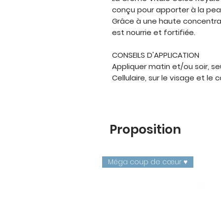
conçu pour apporter à la peau
Grâce à une haute concentrat
est nourrie et fortifiée.
CONSEILS D'APPLICATION
Appliquer matin et/ou soir, 
Cellulaire, sur le visage et le c
Proposition
Méga coup de cœur ♥️