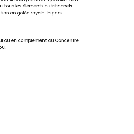
 tous les éléments nutritionnels.
ion en gelée royale, la peau
seul ou en complément du Concentré
ou.