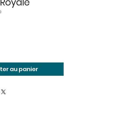
 Royale
9
ter au panier