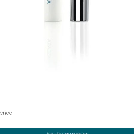
ience
Aperçu rapide