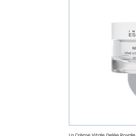
La Crème Vitale Gelée Royale