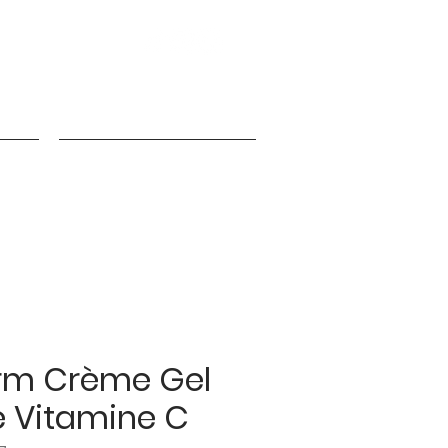
nfos
Programme de fidélité
rm Crème Gel
e Vitamine C