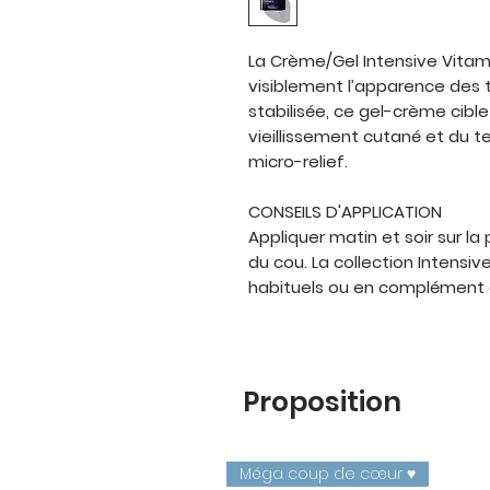
La Crème/Gel Intensive Vitami
visiblement l’apparence des 
stabilisée, ce gel-crème cibl
vieillissement cutané et du te
micro-relief.
CONSEILS D'APPLICATION
Appliquer matin et soir sur l
du cou. La collection Intensive
habituels ou en complément 
Proposition
Méga coup de cœur ♥️