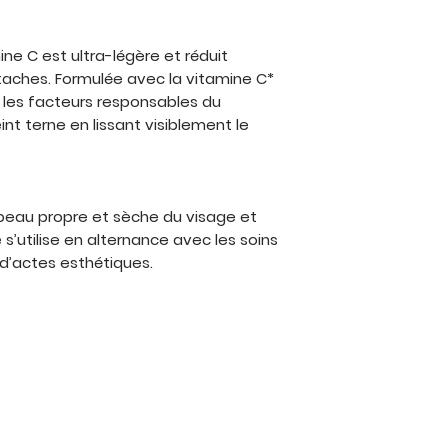
ne C est ultra-légère et réduit
taches. Formulée avec la vitamine C*
e les facteurs responsables du
int terne en lissant visiblement le
a peau propre et sèche du visage et
 s’utilise en alternance avec les soins
d’actes esthétiques.